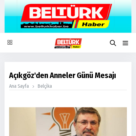
Açıkgöz'den Anneler Günü Mesajı
Ana Sayfa
Belçi̇ka