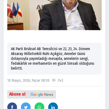
AK Parti Brüksel AB Temsilcisi ve 22, 23, 24. Dönem
Aksaray Milletvekili Ruhi Açıkgöz, Anneler Günü
dolayısıyla yayımladığı mesajda, annelerin sevgi,
fedakârlık ve merhametin en güzel timsali olduğunu
belirtti.
10 Mayıs, 2026, Pazar 08:18
743
Abone ol