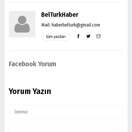
BelTurkHaber
Mail:
haberbelturk@gmail.com
tüm yazıları
Facebook Yorum
Yorum Yazın