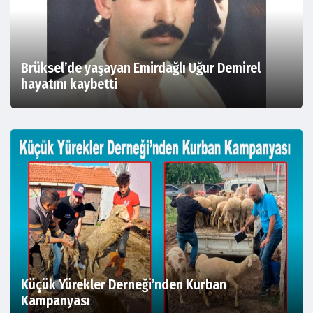
Brüksel’de yaşayan Emirdağlı Uğur Demirel
hayatını kaybetti
Küçük Yürekler Derneği’nden Kurban
Kampanyası