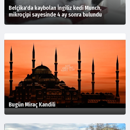
Belçika'da kaybolan İngiliz kedi Munch,
mikroçipi sayesinde 4 ay sonra bulundu
Bugün Miraç Kandili