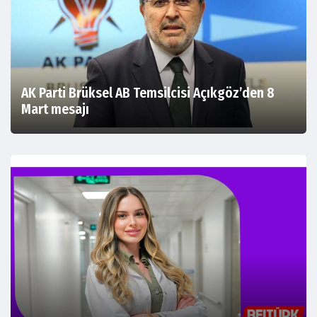
AK Parti Brüksel AB Temsilcisi Açıkgöz’den 8
Mart mesajı