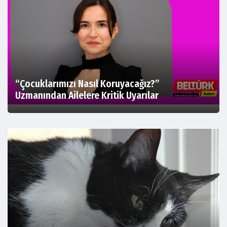
“Çocuklarımızı Nasıl Koruyacağız?”
Uzmanından Ailelere Kritik Uyarılar