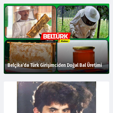
Belçika’da Türk Girişimciden Doğal Bal Üretimi