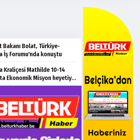
t Bakanı Bolat, Türkiye-
a İş Forumu'nda konuştu
a Kraliçesi Mathilde 10-14
ta Ekonomik Misyon heyetiyle
e'yi ziyaret edecek