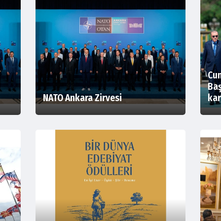
Cum
Baş
NATO Ankara Zirvesi
kar