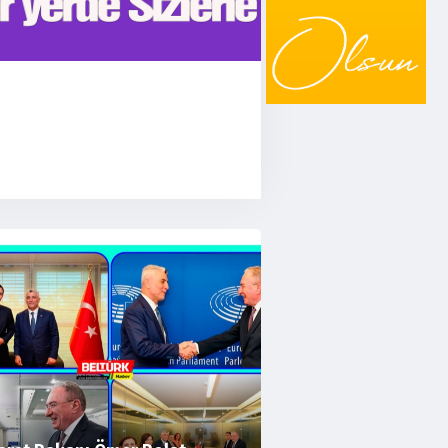
önül Elçileri Programı Başvuruları Başladı