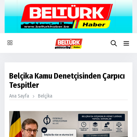
Belçika Kamu Denetçisinden Çarpıcı
Tespitler
Ana Sayfa
Belçi̇ka