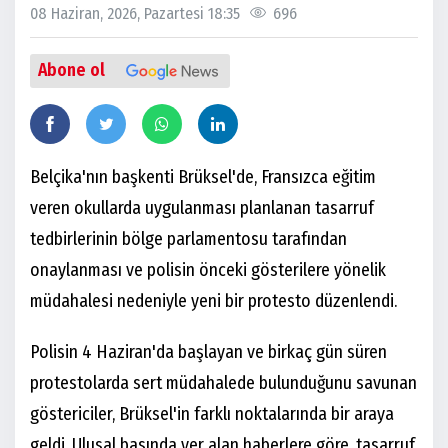
08 Haziran, 2026, Pazartesi 18:35
696
Abone ol
Belçika'nın başkenti Brüksel'de, Fransızca eğitim
veren okullarda uygulanması planlanan tasarruf
tedbirlerinin bölge parlamentosu tarafından
onaylanması ve polisin önceki gösterilere yönelik
müdahalesi nedeniyle yeni bir protesto düzenlendi.
Polisin 4 Haziran'da başlayan ve birkaç gün süren
protestolarda sert müdahalede bulunduğunu savunan
göstericiler, Brüksel'in farklı noktalarında bir araya
geldi. Ulusal basında yer alan haberlere göre, tasarruf