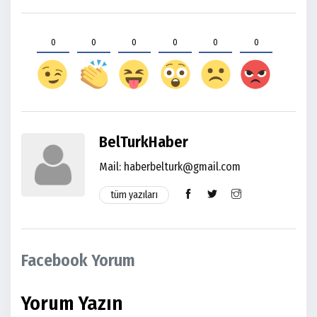
0
0
0
0
0
0
BelTurkHaber
Mail: haberbelturk@gmail.com
tüm yazıları
Facebook Yorum
Yorum Yazın