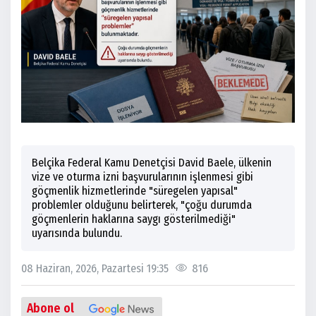
Belçika Federal Kamu Denetçisi David Baele, ülkenin
vize ve oturma izni başvurularının işlenmesi gibi
göçmenlik hizmetlerinde "süregelen yapısal"
problemler olduğunu belirterek, "çoğu durumda
göçmenlerin haklarına saygı gösterilmediği"
uyarısında bulundu.
08 Haziran, 2026, Pazartesi 19:35
816
Abone ol