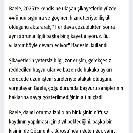
Baele, 2025'te kendisine ulaşan şikayetlerin yüzde
44'ünün sığınma ve göçmen hizmetleriyle ilişkili
olduğunu aktararak, "Her dava çözüldükten sonra
aynı sorunla ilgili başka bir şikayet alıyoruz. Bu,
yıllardır böyle devam ediyor." ifadesini kullandı.
Şikayetlerin yetersiz bilgi, zor erişim, gerekçesiz
reddedilen başvurular ve bazen de hukuka aykırı
derecede uzun işlem süreleriyle alakalı olduğunu
vurgulayan Baele, çoğu durumda başvuru sahiplerinin
haklarına saygı gösterilmediğinin altını çizdi.
Baele, daimi oturma izni olan bir kişinin nüfusa
kaydının yapılması için 3 yıl beklediğini, başka bir
kişinin de Göçmenlik Bürosu'ndan gelen geç yanıt