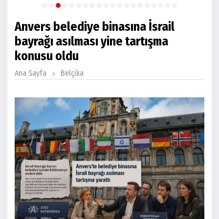
Anvers belediye binasına İsrail
bayrağı asılması yine tartışma
konusu oldu
Ana Sayfa
Belçi̇ka