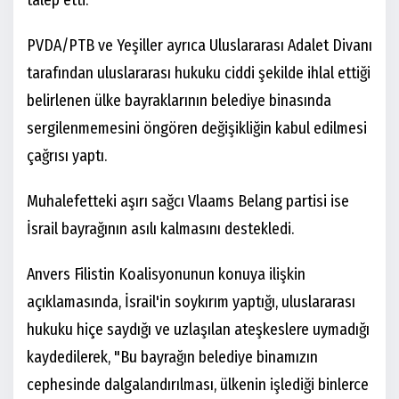
PVDA/PTB ve Yeşiller ayrıca Uluslararası Adalet Divanı
tarafından uluslararası hukuku ciddi şekilde ihlal ettiği
belirlenen ülke bayraklarının belediye binasında
sergilenmemesini öngören değişikliğin kabul edilmesi
çağrısı yaptı.
Muhalefetteki aşırı sağcı Vlaams Belang partisi ise
İsrail bayrağının asılı kalmasını destekledi.
Anvers Filistin Koalisyonunun konuya ilişkin
açıklamasında, İsrail'in soykırım yaptığı, uluslararası
hukuku hiçe saydığı ve uzlaşılan ateşkeslere uymadığı
kaydedilerek, "Bu bayrağın belediye binamızın
cephesinde dalgalandırılması, ülkenin işlediği binlerce