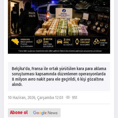
Belçika'da, Fransa ile ortak yürütülen kara para aklama
soruşturması kapsamında düzenlenen operasyonlarda
8 milyon avro nakit para ele geçirildi, 6 kişi gözaltına
alındı.
10 Haziran, 2026, Çarşamba 12:03
951
Abone ol