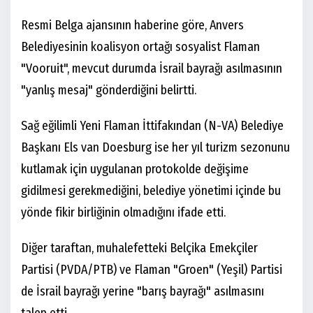
Resmi Belga ajansının haberine göre, Anvers
Belediyesinin koalisyon ortağı sosyalist Flaman
"Vooruit", mevcut durumda İsrail bayrağı asılmasının
"yanlış mesaj" gönderdiğini belirtti.
Sağ eğilimli Yeni Flaman İttifakından (N-VA) Belediye
Başkanı Els van Doesburg ise her yıl turizm sezonunu
kutlamak için uygulanan protokolde değişime
gidilmesi gerekmediğini, belediye yönetimi içinde bu
yönde fikir birliğinin olmadığını ifade etti.
Diğer taraftan, muhalefetteki Belçika Emekçiler
Partisi (PVDA/PTB) ve Flaman "Groen" (Yeşil) Partisi
de İsrail bayrağı yerine "barış bayrağı" asılmasını
talep etti.