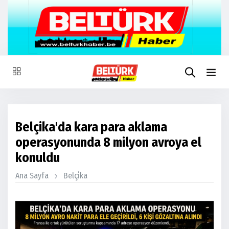
Belçika'da kara para aklama
operasyonunda 8 milyon avroya el
konuldu
Ana Sayfa
Belçi̇ka