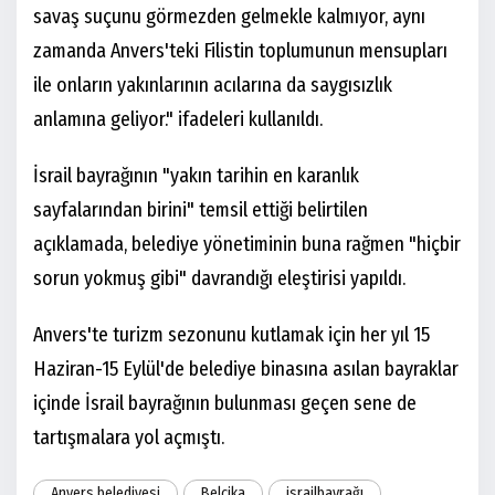
savaş suçunu görmezden gelmekle kalmıyor, aynı
zamanda Anvers'teki Filistin toplumunun mensupları
ile onların yakınlarının acılarına da saygısızlık
anlamına geliyor." ifadeleri kullanıldı.
İsrail bayrağının "yakın tarihin en karanlık
sayfalarından birini" temsil ettiği belirtilen
açıklamada, belediye yönetiminin buna rağmen "hiçbir
sorun yokmuş gibi" davrandığı eleştirisi yapıldı.
Anvers'te turizm sezonunu kutlamak için her yıl 15
Haziran-15 Eylül'de belediye binasına asılan bayraklar
içinde İsrail bayrağının bulunması geçen sene de
tartışmalara yol açmıştı.
Anvers belediyesi
Belçika
israilbayrağı