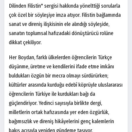
Dilinden Filistin" sergisi hakkında yönelttiği sorularla
çok özel bir söyleşiye imza atıyor. Filistin bağlamında
sanat ve direniş ilişkisinin ele alındığı söyleşide,
sanatın toplumsal hafızadaki dönüştürücü rolüne
dikkat çekiliyor.
Her Boydan, farklı ülkelerden öğrencilerin Türkçe
düşünme, üretme ve kendilerini ifade etme imkânı
buldukları özgün bir mecra olmayı sürdürürken;
kültürler arasında kurduğu edebî köprüyle uluslararası
öğrencilerin Türkiye ile kurdukları bağı da
güçlendiriyor. Yedinci sayısıyla birlikte dergi,
milletlerin ortak hafızasında yer eden özgürlük,
bağımsızlık ve direniş hikâyelerini genç kalemlerin
bakış açısıyla yeniden gündeme taşıyor.