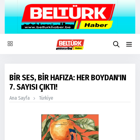
BİR SES, BİR HAFIZA: HER BOYDAN'IN
7. SAYISI ÇIKTI!
Ana Sayfa
Türki̇ye