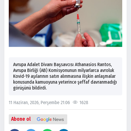
Avrupa Adalet Divanı Başsavcısı Athanasios Rantos,
Avrupa Birliği (AB) Komisyonunun milyarlarca avroluk
Kovid-19 aşılarının satın alınmasına ilişkin anlaşmalar
konusunda kamuoyuna yeterince şeffaf davranmadığı
görüşünü bildirdi.
11 Haziran, 2026, Perşembe 21:06
1628
Abone ol