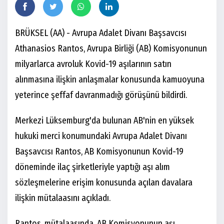
BRÜKSEL (AA) - Avrupa Adalet Divanı Başsavcısı
Athanasios Rantos, Avrupa Birliği (AB) Komisyonunun
milyarlarca avroluk Kovid-19 aşılarının satın
alınmasına ilişkin anlaşmalar konusunda kamuoyuna
yeterince şeffaf davranmadığı görüşünü bildirdi.
Merkezi Lüksemburg'da bulunan AB'nin en yüksek
hukuki merci konumundaki Avrupa Adalet Divanı
Başsavcısı Rantos, AB Komisyonunun Kovid-19
döneminde ilaç şirketleriyle yaptığı aşı alım
sözleşmelerine erişim konusunda açılan davalara
ilişkin mütalaasını açıkladı.
Rantos, mütalaasında, AB Komisyonunun aşı