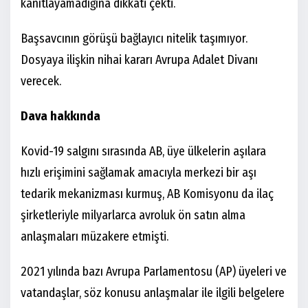
kanıtlayamadığına dikkati çekti.
Başsavcının görüşü bağlayıcı nitelik taşımıyor.
Dosyaya ilişkin nihai kararı Avrupa Adalet Divanı
verecek.
Dava hakkında
Kovid-19 salgını sırasında AB, üye ülkelerin aşılara
hızlı erişimini sağlamak amacıyla merkezi bir aşı
tedarik mekanizması kurmuş, AB Komisyonu da ilaç
şirketleriyle milyarlarca avroluk ön satın alma
anlaşmaları müzakere etmişti.
2021 yılında bazı Avrupa Parlamentosu (AP) üyeleri ve
vatandaşlar, söz konusu anlaşmalar ile ilgili belgelere