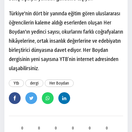
Türkiye'nin dört bir yanında eğitim gören uluslararası
öğrencilerin kaleme aldığı eserlerden oluşan Her
Boydan'ın yedinci sayısı, okurlarını farklı coğrafyaların
hikâyelerine, ortak insanlık değerlerine ve edebiyatın
birleştirici dünyasına davet ediyor. Her Boydan
dergisinin yeni sayısına YTB’nin internet adresinden
ulaşabilirsiniz.
Ytb
dergi
Her Boydan
0
0
0
0
0
0