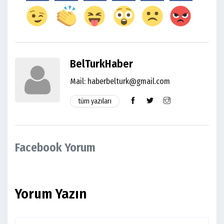
BelTurkHaber
Mail:
haberbelturk@gmail.com
tüm yazıları
Facebook Yorum
Yorum Yazın