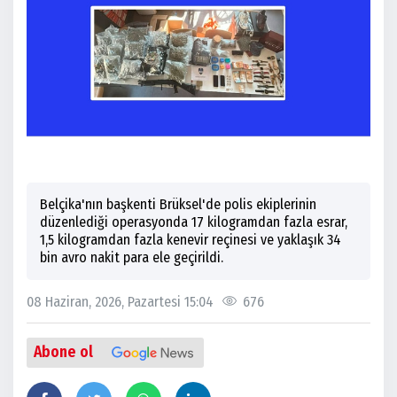
Belçika'nın başkenti Brüksel'de polis ekiplerinin
düzenlediği operasyonda 17 kilogramdan fazla esrar,
1,5 kilogramdan fazla kenevir reçinesi ve yaklaşık 34
bin avro nakit para ele geçirildi.
08 Haziran, 2026, Pazartesi 15:04
676
Abone ol