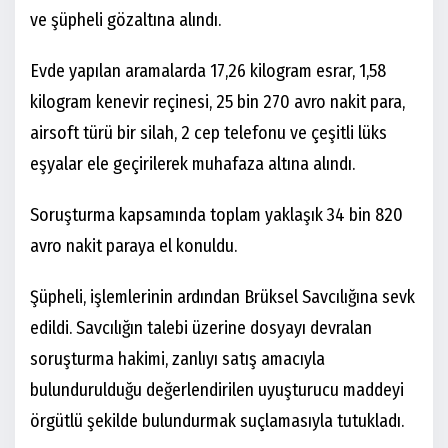
ve şüpheli gözaltına alındı.
Evde yapılan aramalarda 17,26 kilogram esrar, 1,58
kilogram kenevir reçinesi, 25 bin 270 avro nakit para,
airsoft türü bir silah, 2 cep telefonu ve çeşitli lüks
eşyalar ele geçirilerek muhafaza altına alındı.
Soruşturma kapsamında toplam yaklaşık 34 bin 820
avro nakit paraya el konuldu.
Şüpheli, işlemlerinin ardından Brüksel Savcılığına sevk
edildi. Savcılığın talebi üzerine dosyayı devralan
soruşturma hakimi, zanlıyı satış amacıyla
bulundurulduğu değerlendirilen uyuşturucu maddeyi
örgütlü şekilde bulundurmak suçlamasıyla tutukladı.