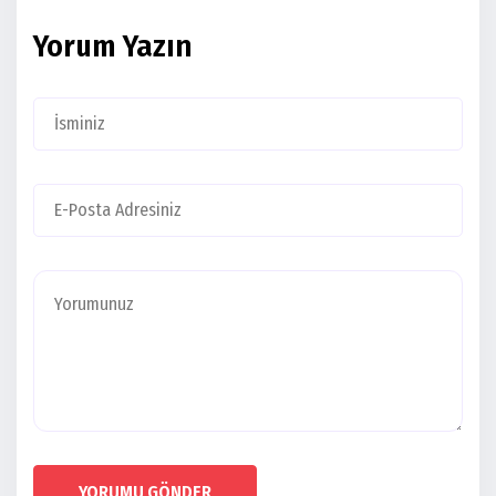
Yorum Yazın
YORUMU GÖNDER