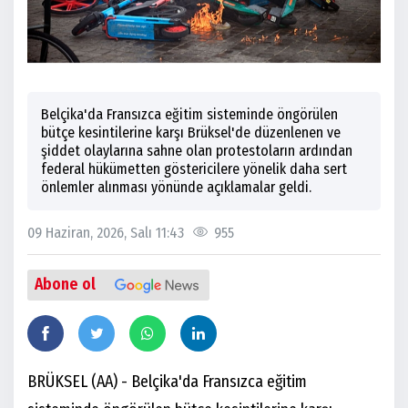
Belçika'da Fransızca eğitim sisteminde öngörülen
bütçe kesintilerine karşı Brüksel'de düzenlenen ve
şiddet olaylarına sahne olan protestoların ardından
federal hükümetten göstericilere yönelik daha sert
önlemler alınması yönünde açıklamalar geldi.
09 Haziran, 2026, Salı 11:43
955
Abone ol
BRÜKSEL (AA) - Belçika'da Fransızca eğitim