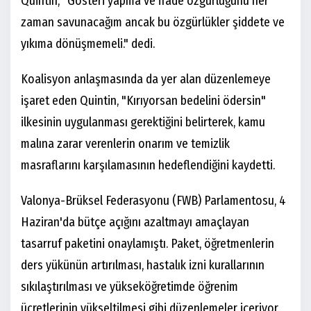
Quintin, "Gösteri yapma ve ifade özgürlüğünü her
zaman savunacağım ancak bu özgürlükler şiddete ve
yıkıma dönüşmemeli." dedi.
Koalisyon anlaşmasında da yer alan düzenlemeye
işaret eden Quintin, "Kırıyorsan bedelini ödersin"
ilkesinin uygulanması gerektiğini belirterek, kamu
malına zarar verenlerin onarım ve temizlik
masraflarını karşılamasının hedeflendiğini kaydetti.
Valonya-Brüksel Federasyonu (FWB) Parlamentosu, 4
Haziran'da bütçe açığını azaltmayı amaçlayan
tasarruf paketini onaylamıştı. Paket, öğretmenlerin
ders yükünün artırılması, hastalık izni kurallarının
sıkılaştırılması ve yükseköğretimde öğrenim
ücretlerinin yükseltilmesi gibi düzenlemeler içeriyor.