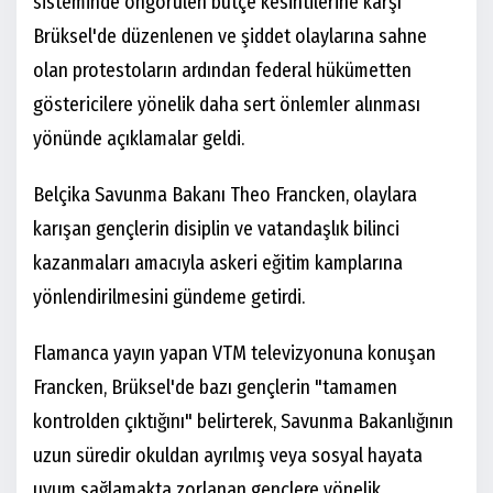
sisteminde öngörülen bütçe kesintilerine karşı
Brüksel'de düzenlenen ve şiddet olaylarına sahne
olan protestoların ardından federal hükümetten
göstericilere yönelik daha sert önlemler alınması
yönünde açıklamalar geldi.
Belçika Savunma Bakanı Theo Francken, olaylara
karışan gençlerin disiplin ve vatandaşlık bilinci
kazanmaları amacıyla askeri eğitim kamplarına
yönlendirilmesini gündeme getirdi.
Flamanca yayın yapan VTM televizyonuna konuşan
Francken, Brüksel'de bazı gençlerin "tamamen
kontrolden çıktığını" belirterek, Savunma Bakanlığının
uzun süredir okuldan ayrılmış veya sosyal hayata
uyum sağlamakta zorlanan gençlere yönelik