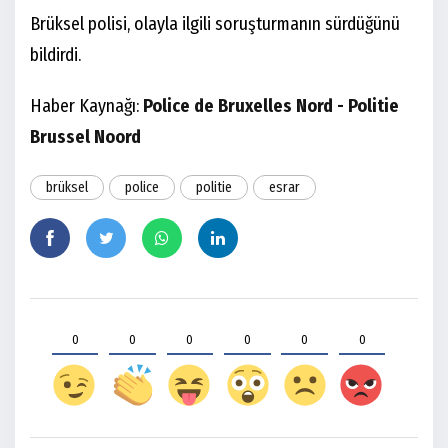
Brüksel polisi, olayla ilgili soruşturmanın sürdüğünü
bildirdi.
Haber Kaynağı:
Police de Bruxelles Nord - Politie
Brussel Noord
brüksel
police
politie
esrar
0
0
0
0
0
0