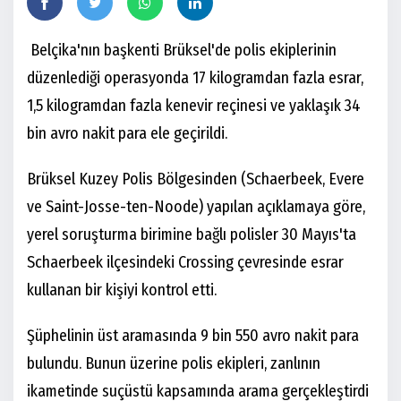
Belçika'nın başkenti Brüksel'de polis ekiplerinin
düzenlediği operasyonda 17 kilogramdan fazla esrar,
1,5 kilogramdan fazla kenevir reçinesi ve yaklaşık 34
bin avro nakit para ele geçirildi.
Brüksel Kuzey Polis Bölgesinden (Schaerbeek, Evere
ve Saint-Josse-ten-Noode) yapılan açıklamaya göre,
yerel soruşturma birimine bağlı polisler 30 Mayıs'ta
Schaerbeek ilçesindeki Crossing çevresinde esrar
kullanan bir kişiyi kontrol etti.
Şüphelinin üst aramasında 9 bin 550 avro nakit para
bulundu. Bunun üzerine polis ekipleri, zanlının
ikametinde suçüstü kapsamında arama gerçekleştirdi