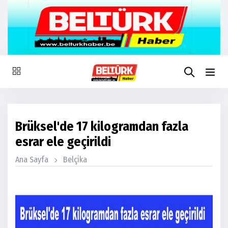
Brüksel'de 17 kilogramdan fazla
esrar ele geçirildi
Ana Sayfa
Belçi̇ka