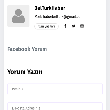
BelTurkHaber
Mail:
haberbelturk@gmail.com
tüm yazıları
Facebook Yorum
Yorum Yazın