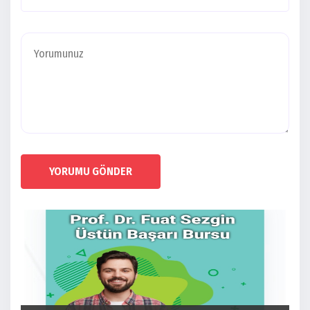
YORUMU GÖNDER