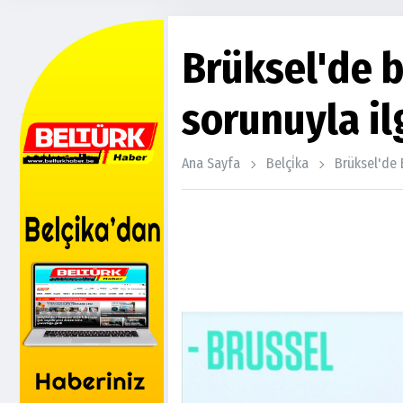
Brüksel'de 
sorunuyla ilg
Ana Sayfa
Belçi̇ka
Brüksel'de B