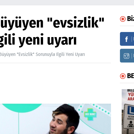
büyüyen "evsizlik"
Bi
ili yeni uyarı
üyüyen "evsizlik" Sorunuyla Ilgili Yeni Uyarı
BE