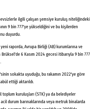
vsizlerle ilgili çalışan şemsiye kuruluş niteliğindeki
ının 9 bin 777'ye yükseldiğini ve bu kişilerden
nu duyurdu.
yeni raporda, Avrupa Birliği (AB) kurumlarına ve
 Brüksel'de 6 Kasım 2024 gecesi itibarıyla 9 bin 777
.
2'sinin sokakta uyuduğu, bu rakamın 2022'ye göre
abül ettiği aktarıldı.
vil toplum kuruluşları (STK) ya da belediyeler
 acil durum barınaklarında veya metruk binalarda