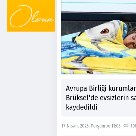
Avrupa Birliği kurumlar
Brüksel'de evsizlerin sa
kaydedildi
17 Nisan, 2025, Perşembe 11:05
19