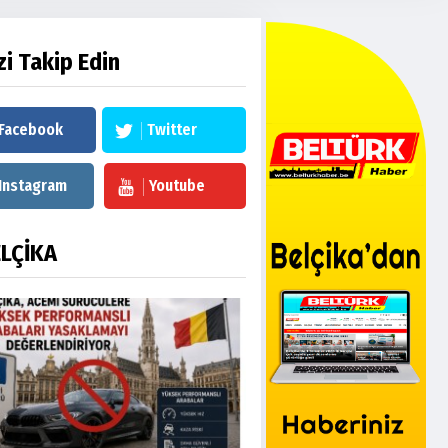
zi Takip Edin
Facebook
Twitter
Instagram
Youtube
LÇİKA