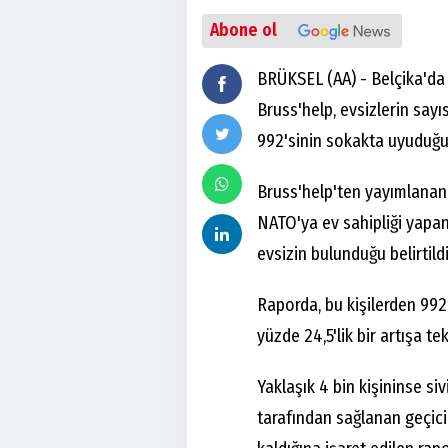
Abone ol
BRÜKSEL (AA) - Belçika'da e
Bruss'help, evsizlerin sayıs
992'sinin sokakta uyuduğu
Bruss'help'ten yayımlanan 
NATO'ya ev sahipliği yapan
evsizin bulunduğu belirtildi
Raporda, bu kişilerden 99
yüzde 24,5'lik bir artışa tek
Yaklaşık 4 bin kişininse si
tarafından sağlanan geçici