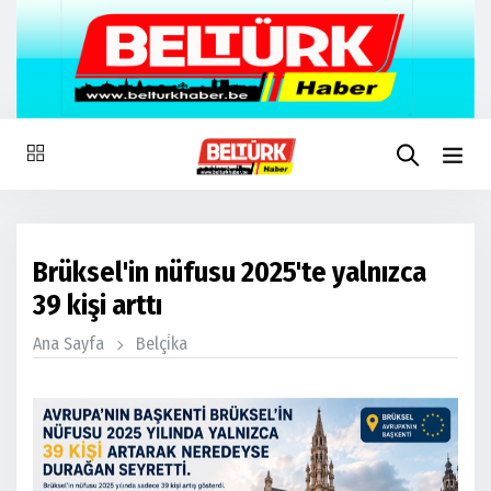
Brüksel'in nüfusu 2025'te yalnızca
39 kişi arttı
Ana Sayfa
Belçi̇ka