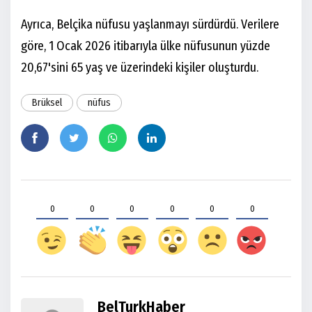
Ayrıca, Belçika nüfusu yaşlanmayı sürdürdü. Verilere
göre, 1 Ocak 2026 itibarıyla ülke nüfusunun yüzde
20,67'sini 65 yaş ve üzerindeki kişiler oluşturdu.
Brüksel
nüfus
0
0
0
0
0
0
BelTurkHaber