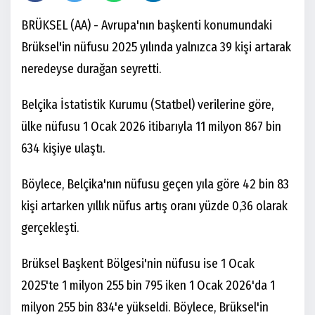
BRÜKSEL (AA) - Avrupa'nın başkenti konumundaki
Brüksel'in nüfusu 2025 yılında yalnızca 39 kişi artarak
neredeyse durağan seyretti.
Belçika İstatistik Kurumu (Statbel) verilerine göre,
ülke nüfusu 1 Ocak 2026 itibarıyla 11 milyon 867 bin
634 kişiye ulaştı.
Böylece, Belçika'nın nüfusu geçen yıla göre 42 bin 83
kişi artarken yıllık nüfus artış oranı yüzde 0,36 olarak
gerçekleşti.
Brüksel Başkent Bölgesi'nin nüfusu ise 1 Ocak
2025'te 1 milyon 255 bin 795 iken 1 Ocak 2026'da 1
milyon 255 bin 834'e yükseldi. Böylece, Brüksel'in