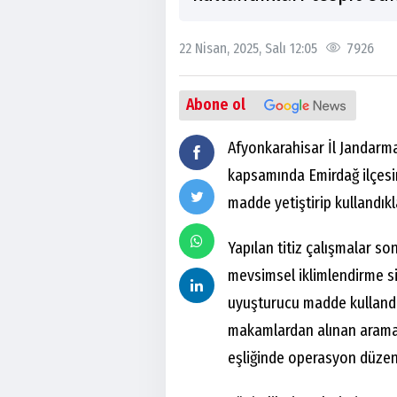
22 Nisan, 2025, Salı 12:05
7926
Abone ol
Afyonkarahisar İl Jandarma
kapsamında Emirdağ ilçesi
madde yetiştirip kullandıkla
Yapılan titiz çalışmalar so
mevsimsel iklimlendirme si
uyuşturucu madde kullandık
makamlardan alınan arama 
eşliğinde operasyon düzen