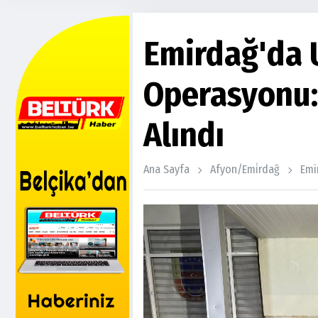
Emirdağ'da 
Operasyonu: 
Alındı
Ana Sayfa
Afyon/emi̇rdağ
Emi