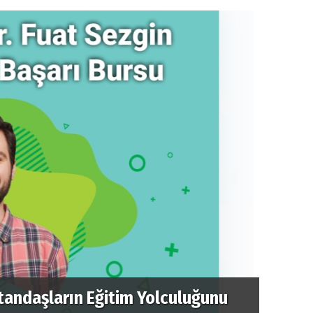
atandaşların Eğitim Yolculuğunu
Cumhu