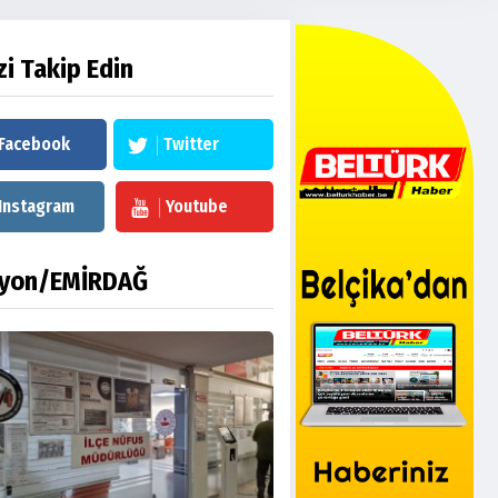
zi Takip Edin
Facebook
Twitter
Instagram
Youtube
fyon/EMİRDAĞ