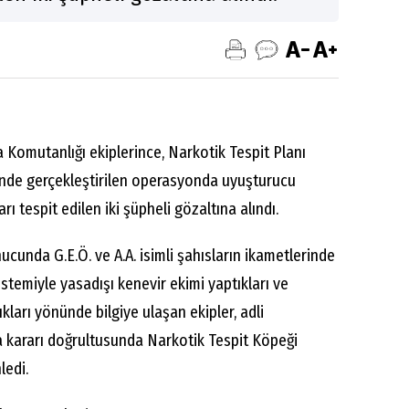
 Komutanlığı ekiplerince, Narkotik Tespit Planı
nde gerçekleştirilen operasyonda uyuşturucu
rı tespit edilen iki şüpheli gözaltına alındı.
nucunda G.E.Ö. ve A.A. isimli şahısların ikametlerinde
stemiyle yasadışı kenevir ekimi yaptıkları ve
ları yönünde bilgiye ulaşan ekipler, adli
kararı doğrultusunda Narkotik Tespit Köpeği
ledi.