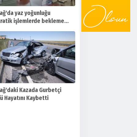
ağ'da yaz yoğunluğu
ratik işlemlerde bekleme
ni artırdı
ağ'daki Kazada Gurbetçi
ü Hayatını Kaybetti