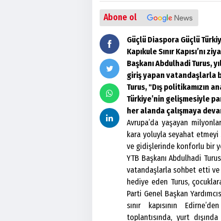
Abone ol
Güçlü Diaspora Güçlü Türki
Kapıkule Sınır Kapısı’nı ziy
Başkanı Abdulhadi Turus, yı
giriş yapan vatandaşlarla 
Turus, "Dış politikamızın a
Türkiye’nin gelişmesiyle pa
her alanda çalışmaya devam
Avrupa’da yaşayan milyonlar
kara yoluyla seyahat etmeyi 
ve gidişlerinde konforlu bir y
YTB Başkanı Abdulhadi Turus, 
vatandaşlarla sohbet etti ve 
hediye eden Turus, çocuklara
Parti Genel Başkan Yardımcısı
sınır kapısının Edirne’de
toplantısında, yurt dışında