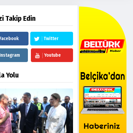
zi Takip Edin
Facebook
Twitter
Instagram
Youtube
la Yolu