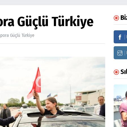
ora Güçlü Türkiye
Bi
spora Güçlü Türkiye
Sı