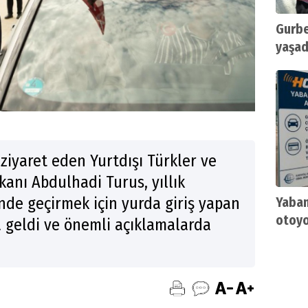
Gurbe
yaşad
başla
 ziyaret eden Yurtdışı Türkler ve
anı Abdulhadi Turus, yıllık
nde geçirmek için yurda giriş yapan
Yaban
otoyo
a geldi ve önemli açıklamalarda
Türki