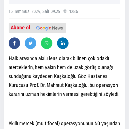
16 Temmuz, 2024, Salı 09:25
1286
Abone ol
Halk arasında akıllı lens olarak bilinen çok odaklı
merceklerin, hem yakın hem de uzak görüş olanağı
sunduğunu kaydeden Kaşkaloğlu Göz Hastanesi
Kurucusu Prof. Dr. Mahmut Kaşkaloğlu, bu operasyon
kararını uzman hekimlerin vermesi gerektiğini söyledi.
Akıllı mercek (multifocal) operasyonunun 40 yaşından