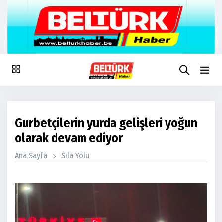
Gurbetçilerin yurda gelişleri yoğun
olarak devam ediyor
Ana Sayfa
Sıla Yolu