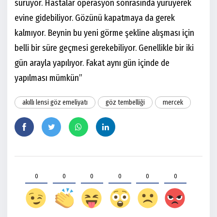
sürüyor. Hastalar operasyon sonrasında yürüyerek
evine gidebiliyor. Gözünü kapatmaya da gerek
kalmıyor. Beynin bu yeni görme şekline alışması için
belli bir süre geçmesi gerekebiliyor. Genellikle bir iki
gün arayla yapılıyor. Fakat aynı gün içinde de
yapılması mümkün”
akıllı lensi göz emeliyatı
göz tembelliği
mercek
0
0
0
0
0
0