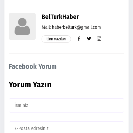
BelTurkHaber
Mail: haberbelturk@gmail.com
tüm yazıları
Facebook Yorum
Yorum Yazın