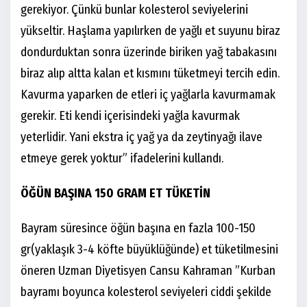
gerekiyor. Çünkü bunlar kolesterol seviyelerini
yükseltir. Haşlama yapılırken de yağlı et suyunu biraz
dondurduktan sonra üzerinde biriken yağ tabakasını
biraz alıp altta kalan et kısmını tüketmeyi tercih edin.
Kavurma yaparken de etleri iç yağlarla kavurmamak
gerekir. Eti kendi içerisindeki yağla kavurmak
yeterlidir. Yani ekstra iç yağ ya da zeytinyağı ilave
etmeye gerek yoktur” ifadelerini kullandı.
ÖĞÜN BAŞINA 150 GRAM ET TÜKETİN
Bayram süresince öğün başına en fazla 100-150
gr(yaklaşık 3-4 köfte büyüklüğünde) et tüketilmesini
öneren Uzman Diyetisyen Cansu Kahraman ”Kurban
bayramı boyunca kolesterol seviyeleri ciddi şekilde