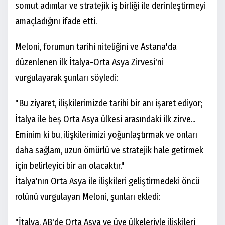
somut adımlar ve stratejik iş birliği ile derinleştirmeyi
amaçladığını ifade etti.
Meloni, forumun tarihi niteliğini ve Astana'da
düzenlenen ilk İtalya-Orta Asya Zirvesi'ni
vurgulayarak şunları söyledi:
"Bu ziyaret, ilişkilerimizde tarihi bir anı işaret ediyor;
İtalya ile beş Orta Asya ülkesi arasındaki ilk zirve...
Eminim ki bu, ilişkilerimizi yoğunlaştırmak ve onları
daha sağlam, uzun ömürlü ve stratejik hale getirmek
için belirleyici bir an olacaktır."
İtalya'nın Orta Asya ile ilişkileri geliştirmedeki öncü
rolünü vurgulayan Meloni, şunları ekledi:
"İtalya, AB'de Orta Asya ve üye ülkeleriyle ilişkileri