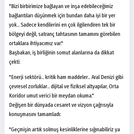
"Bizi birbirimize bağlayan ve inşa edebileceğimiz
bağlantıları düşünmek için bundan daha iyi bir yer
yok... Sadece kendilerini en çok ilgilendiren tek bir
bölgeyi değil, satranç tahtasının tamamını görebilen
ortaklara ihtiyacımız var."
Başbakan, iş birliğinin somut alanlarına da dikkat
çekti:
"Enerji sektörü... kritik ham maddeler... Aral Denizi gibi
çevresel zorluklar... dijital ve fiziksel altyapılar, Orta
Koridor umut verici bir meydan okuma."
Değişen bir dünyada cesaret ve vizyon çağrısıyla
konuşmasını tamamladı:
"Geçmişin artık solmuş kesinliklerine sığınabiliriz ya