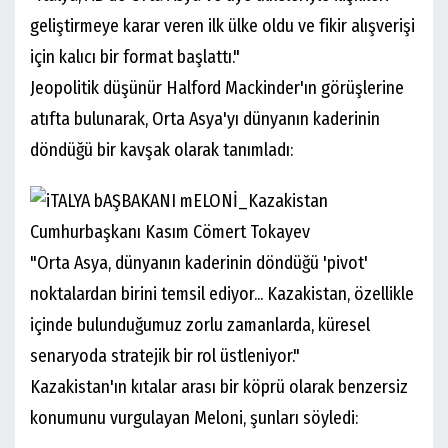
geliştirmeye karar veren ilk ülke oldu ve fikir alışverişi
için kalıcı bir format başlattı."
Jeopolitik düşünür Halford Mackinder'ın görüşlerine
atıfta bulunarak, Orta Asya'yı dünyanın kaderinin
döndüğü bir kavşak olarak tanımladı:
"Orta Asya, dünyanın kaderinin döndüğü 'pivot'
noktalardan birini temsil ediyor... Kazakistan, özellikle
içinde bulunduğumuz zorlu zamanlarda, küresel
senaryoda stratejik bir rol üstleniyor."
Kazakistan'ın kıtalar arası bir köprü olarak benzersiz
konumunu vurgulayan Meloni, şunları söyledi: