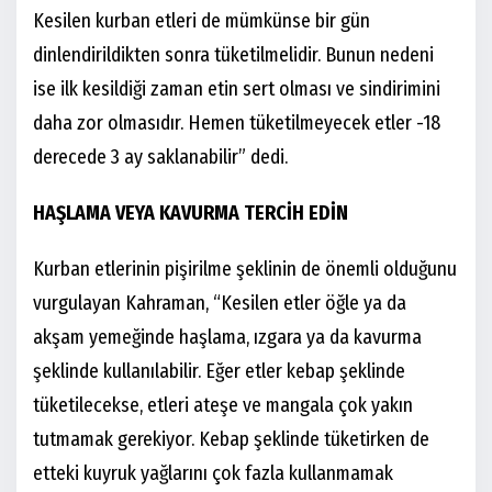
Kesilen kurban etleri de mümkünse bir gün
dinlendirildikten sonra tüketilmelidir. Bunun nedeni
ise ilk kesildiği zaman etin sert olması ve sindirimini
daha zor olmasıdır. Hemen tüketilmeyecek etler -18
derecede 3 ay saklanabilir” dedi.
HAŞLAMA VEYA KAVURMA TERCİH EDİN
Kurban etlerinin pişirilme şeklinin de önemli olduğunu
vurgulayan Kahraman, “Kesilen etler öğle ya da
akşam yemeğinde haşlama, ızgara ya da kavurma
şeklinde kullanılabilir. Eğer etler kebap şeklinde
tüketilecekse, etleri ateşe ve mangala çok yakın
tutmamak gerekiyor. Kebap şeklinde tüketirken de
etteki kuyruk yağlarını çok fazla kullanmamak