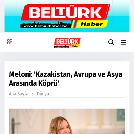
Meloni: 'Kazakistan, Avrupa ve Asya
Arasında Köprü'
Ana Sayfa
Dünya