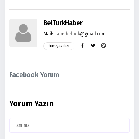
BelTurkHaber
Mail:
haberbelturk@gmail.com
tüm yazıları
Facebook Yorum
Yorum Yazın