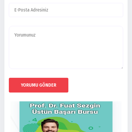
YORUMU GÖNDER