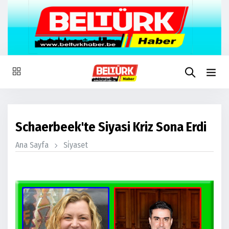
Schaerbeek'te Siyasi Kriz Sona Erdi
Ana Sayfa
Si̇yaset