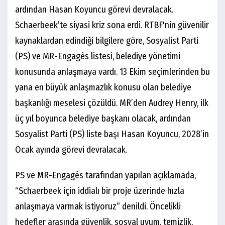
ardından Hasan Koyuncu görevi devralacak.
Schaerbeek’te siyasi kriz sona erdi. RTBF'nin güvenilir
kaynaklardan edindiği bilgilere göre, Sosyalist Parti
(PS) ve MR-Engagés listesi, belediye yönetimi
konusunda anlaşmaya vardı. 13 Ekim seçimlerinden bu
yana en büyük anlaşmazlık konusu olan belediye
başkanlığı meselesi çözüldü. MR’den Audrey Henry, ilk
üç yıl boyunca belediye başkanı olacak, ardından
Sosyalist Parti (PS) liste başı Hasan Koyuncu, 2028’in
Ocak ayında görevi devralacak.
PS ve MR-Engagés tarafından yapılan açıklamada,
“Schaerbeek için iddialı bir proje üzerinde hızla
anlaşmaya varmak istiyoruz” denildi. Öncelikli
hedefler arasında güvenlik, sosyal uyum, temizlik,