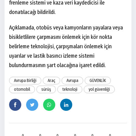
frenleme sistemi ve kaza veri kaydedicisi ile
donatılacağı bildirildi.
Açıklamada, otobüs veya kamyonların yayalara veya
bisikletlilere çarpmasını önlemek için kör nokta
belirleme teknolojisi, çarpışmaları önlemek için
uyarılar ve lastik basıncı izleme sistemi
bulundurmasının şart olacağına işaret edildi.
Avrupa Birliği
Araç
Avrupa
GÜVENLİK
otomobil
sürüş
teknoloji
yol güvenliği
0
0
0
0
0
0