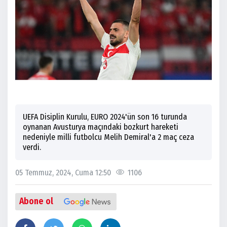
UEFA Disiplin Kurulu, EURO 2024'ün son 16 turunda
oynanan Avusturya maçındaki bozkurt hareketi
nedeniyle milli futbolcu Melih Demiral'a 2 maç ceza
verdi.
05 Temmuz, 2024, Cuma 12:50
1106
Abone ol