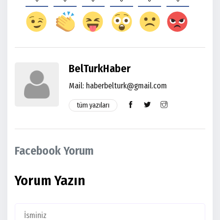
BelTurkHaber
Mail: haberbelturk@gmail.com
tüm yazıları
Facebook Yorum
Yorum Yazın