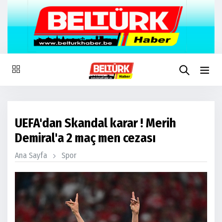
UEFA'dan Skandal karar ! Merih
Demiral'a 2 maç men cezası
Ana Sayfa
Spor