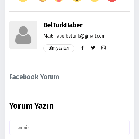
BelTurkHaber
Mail:
haberbelturk@gmail.com
tüm yazıları
Facebook Yorum
Yorum Yazın