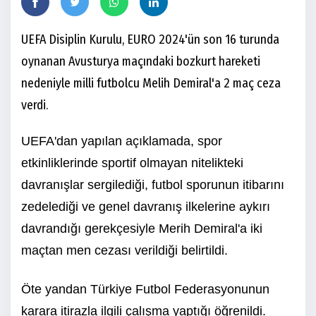
UEFA Disiplin Kurulu, EURO 2024'ün son 16 turunda
oynanan Avusturya maçındaki bozkurt hareketi
nedeniyle milli futbolcu Melih Demiral'a 2 maç ceza
verdi.
UEFA'dan yapılan açıklamada, spor
etkinliklerinde sportif olmayan nitelikteki
davranışlar sergilediği, futbol sporunun itibarını
zedelediği ve genel davranış ilkelerine aykırı
davrandığı gerekçesiyle Merih Demiral'a iki
maçtan men cezası verildiği belirtildi.
Öte yandan Türkiye Futbol Federasyonunun
karara itirazla ilgili çalışma yaptığı öğrenildi.