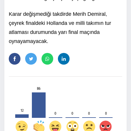
Karar değişmediği takdirde Merih Demiral,
çeyrek finaldeki Hollanda ve milli takımın tur
atlaması durumunda yarı final maçında
oynayamayacak.
86
12
0
0
0
0