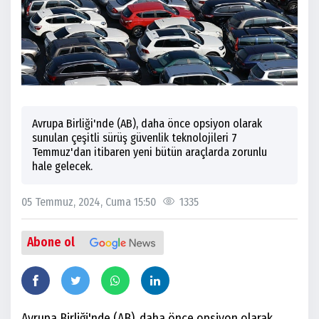
Avrupa Birliği'nde (AB), daha önce opsiyon olarak
sunulan çeşitli sürüş güvenlik teknolojileri 7
Temmuz'dan itibaren yeni bütün araçlarda zorunlu
hale gelecek.
05 Temmuz, 2024, Cuma 15:50
1335
Abone ol
Avrupa Birliği'nde (AB), daha önce opsiyon olarak