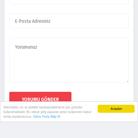
YORUMU GÖNDER
Sitemizden en iyi şekilde faydalanabilmeniz için çerezler
Anladım
kullanılmaktadır. Bu siteye giriş yaparak çerez kullanımını kabul
etmiş sayılıyorsunuz.
Daha Fazla Bilgi Al