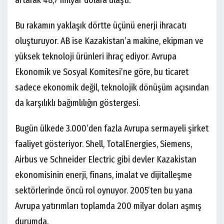
artarak 48,7 milyar dolara ulaştı.
Bu rakamın yaklaşık dörtte üçünü enerji ihracatı
oluşturuyor. AB ise Kazakistan’a makine, ekipman ve
yüksek teknoloji ürünleri ihraç ediyor. Avrupa
Ekonomik ve Sosyal Komitesi’ne göre, bu ticaret
sadece ekonomik değil, teknolojik dönüşüm açısından
da karşılıklı bağımlılığın göstergesi.
Bugün ülkede 3.000’den fazla Avrupa sermayeli şirket
faaliyet gösteriyor. Shell, TotalEnergies, Siemens,
Airbus ve Schneider Electric gibi devler Kazakistan
ekonomisinin enerji, finans, imalat ve dijitalleşme
sektörlerinde öncü rol oynuyor. 2005’ten bu yana
Avrupa yatırımları toplamda 200 milyar doları aşmış
durumda.