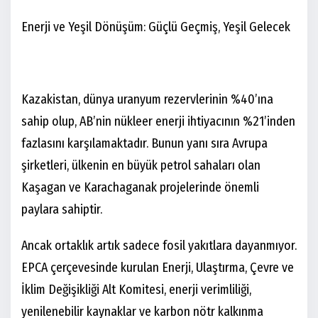
Enerji ve Yeşil Dönüşüm: Güçlü Geçmiş, Yeşil Gelecek
Kazakistan, dünya uranyum rezervlerinin %40’ına
sahip olup, AB’nin nükleer enerji ihtiyacının %21’inden
fazlasını karşılamaktadır. Bunun yanı sıra Avrupa
şirketleri, ülkenin en büyük petrol sahaları olan
Kaşagan ve Karachaganak projelerinde önemli
paylara sahiptir.
Ancak ortaklık artık sadece fosil yakıtlara dayanmıyor.
EPCA çerçevesinde kurulan Enerji, Ulaştırma, Çevre ve
İklim Değişikliği Alt Komitesi, enerji verimliliği,
yenilenebilir kaynaklar ve karbon nötr kalkınma