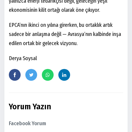
yalnızca enerji tedarikçisi değil, geleceğin yeşil
ekonomisinin kilit ortağı olarak öne çıkıyor.
EPCA’nın ikinci on yılına girerken, bu ortaklık artık
sadece bir anlaşma değil — Avrasya’nın kalbinde inşa
edilen ortak bir gelecek vizyonu.
Derya Soysal
Yorum Yazın
Facebook Yorum