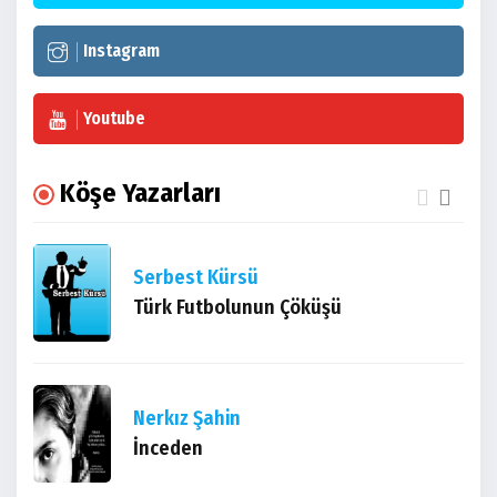
Instagram
Youtube
Köşe Yazarları
Serbest Kürsü
Türk Futbolunun Çöküşü
Nerkız Şahin
İnceden