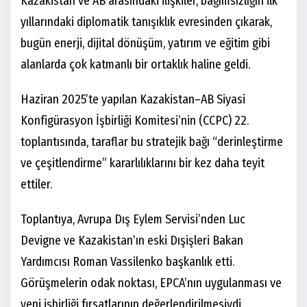
Kazakistan ve AB arasındaki ilişkiler, bağımsızlığın ilk
yıllarındaki diplomatik tanışıklık evresinden çıkarak,
bugün enerji, dijital dönüşüm, yatırım ve eğitim gibi
alanlarda çok katmanlı bir ortaklık haline geldi.
Haziran 2025’te yapılan Kazakistan–AB Siyasi
Konfigürasyon İşbirliği Komitesi’nin (CCPC) 22.
toplantısında, taraflar bu stratejik bağı “derinleştirme
ve çeşitlendirme” kararlılıklarını bir kez daha teyit
ettiler.
Toplantıya, Avrupa Dış Eylem Servisi’nden Luc
Devigne ve Kazakistan’ın eski Dışişleri Bakan
Yardımcısı Roman Vassilenko başkanlık etti.
Görüşmelerin odak noktası, EPCA’nın uygulanması ve
yeni işbirliği fırsatlarının değerlendirilmesiydi.