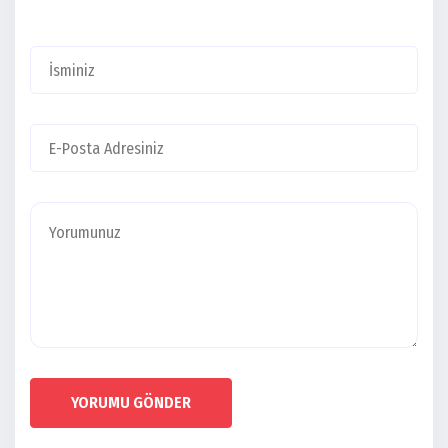
YORUMU GÖNDER