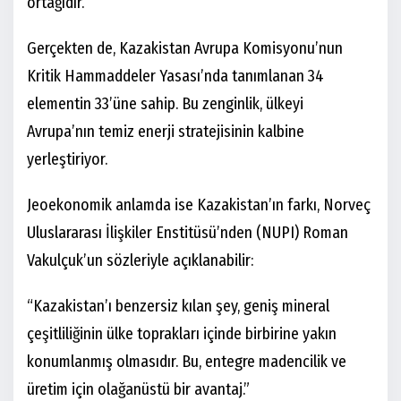
ortağıdır.”
Gerçekten de, Kazakistan Avrupa Komisyonu’nun
Kritik Hammaddeler Yasası’nda tanımlanan 34
elementin 33’üne sahip. Bu zenginlik, ülkeyi
Avrupa’nın temiz enerji stratejisinin kalbine
yerleştiriyor.
Jeoekonomik anlamda ise Kazakistan’ın farkı, Norveç
Uluslararası İlişkiler Enstitüsü’nden (NUPI) Roman
Vakulçuk’un sözleriyle açıklanabilir:
“Kazakistan’ı benzersiz kılan şey, geniş mineral
çeşitliliğinin ülke toprakları içinde birbirine yakın
konumlanmış olmasıdır. Bu, entegre madencilik ve
üretim için olağanüstü bir avantaj.”