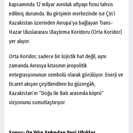
kapsamında 12 milyar avroluk altyapı fonu tahsis
edilmiş durumda. Bu girişimin merkezinde ise Çin’i
Kazakistan üzerinden Avrupa’ya bağlayan Trans-
Hazar Uluslararası Ulaştırma Koridoru (Orta Koridor)
yer alıyor.
Orta Koridor, sadece bir lojistik hat değil, aynı
zamanda Avrasya kıtasının jeopolitik
entegrasyonunun sembolü olarak görülüyor. Enerji ve
ticaret akışını çeşitlendiren bu güzergâh,
Kazakistan’ın “Doğu ile Batı arasında köprü”
vizyonunu somutlaştırıyor.
Sonuç: On Yılın Ardından Yeni Ufuklar