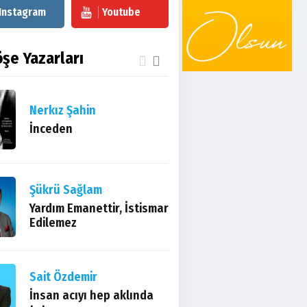
Instagram
Youtube
şe Yazarları
Nerkız Şahin
İnceden
Şükrü Sağlam
Yardım Emanettir, İstismar
Edilemez
Sait Özdemir
İnsan acıyı hep aklında