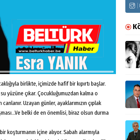
Kö
klığıyla birlikte, içimizde hafif bir kıpırtı başlar.
aş su yüzüne çıkar. Çocukluğumuzdan kalma o
 canlanır. Uzayan günler, ayaklarımızın çıplak
şması…Ve belki de en önemlisi, biraz olsun durma
bir koşturmanın içine alıyor. Sabah alarmıyla