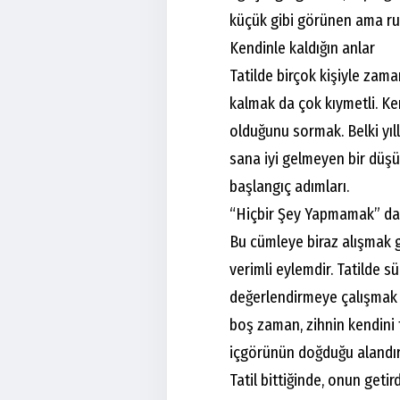
küçük gibi görünen ama ru
Kendinle kaldığın anlar
Tatilde birçok kişiyle zam
kalmak da çok kıymetli. Ke
olduğunu sormak. Belki yıll
sana iyi gelmeyen bir düşü
başlangıç adımları.
“Hiçbir Şey Yapmamak” da 
Bu cümleye biraz alışmak 
verimli eylemdir. Tatilde s
değerlendirmeye çalışmak b
boş zaman, zihnin kendini to
içgörünün doğduğu alandır.
Tatil bittiğinde, onun geti