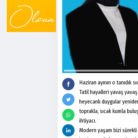
Haziran ayının o tanıdık sıca
Tatil hayalleri yavaş yav
heyecanlı duygular yeniden
toprakla, sıcak kumla bulu
ihtiyacı.
Modern yaşam bizi sürekli 