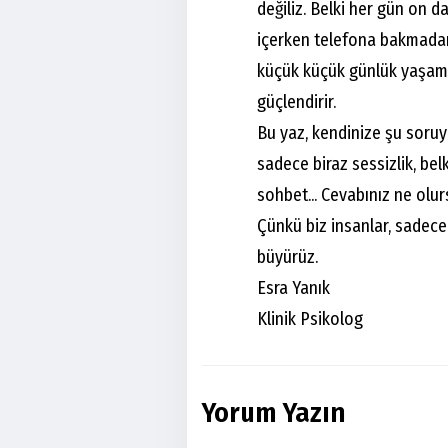
değiliz. Belki her gün on 
içerken telefona bakmadan
küçük küçük günlük yaşama 
güçlendirir.
Bu yaz, kendinize şu soruy
sadece biraz sessizlik, bel
sohbet... Cevabınız ne olur
Çünkü biz insanlar, sadece 
büyürüz.
Esra Yanık
Klinik Psikolog
Yorum Yazın