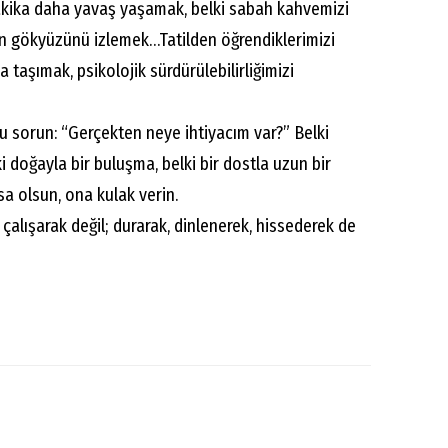
dakika daha yavaş yaşamak, belki sabah kahvemizi
 gökyüzünü izlemek…Tatilden öğrendiklerimizi
taşımak, psikolojik sürdürülebilirliğimizi
u sorun: “Gerçekten neye ihtiyacım var?” Belki
ki doğayla bir buluşma, belki bir dostla uzun bir
sa olsun, ona kulak verin.
çalışarak değil; durarak, dinlenerek, hissederek de