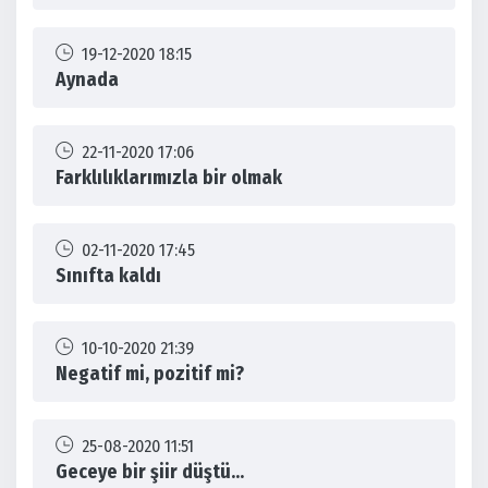
19-12-2020 18:15
Aynada
22-11-2020 17:06
Farklılıklarımızla bir olmak
02-11-2020 17:45
Sınıfta kaldı
10-10-2020 21:39
Negatif mi, pozitif mi?
25-08-2020 11:51
Geceye bir şiir düştü...