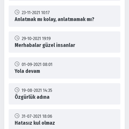
23-11-2021 10:17
Anlatmak mı kolay, anlatmamak mı?
29-10-2021 19:19
Merhabalar güzel insanlar
01-09-2021 08:01
Yola devam
19-08-2021 14:35
Özgürlük adına
31-07-2021 18:06
Hatasız kul olmaz