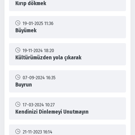
Kırıp dökmek
19-01-2025 11:36
Büyümek
19-11-2024 18:20
Kültürümüzden yola çıkarak
07-09-2024 16:35
Buyrun
17-03-2024 10:27
Kendinizi Dinlemeyi Unutmayın
21-11-2023 16:14