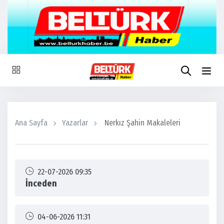
Ana Sayfa
Yazarlar
Nerkız Şahin Makaleleri
22-07-2026 09:35
İnceden
04-06-2026 11:31