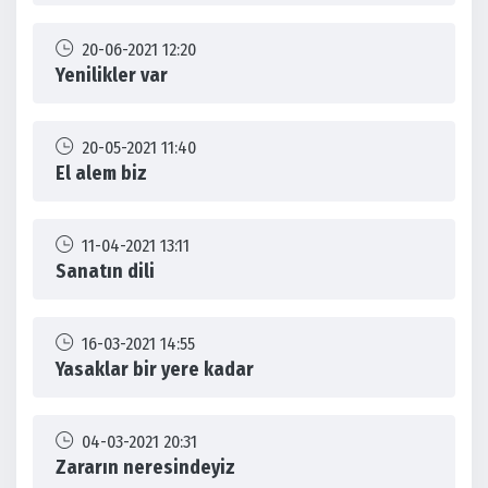
20-06-2021 12:20
Yenilikler var
20-05-2021 11:40
El alem biz
11-04-2021 13:11
Sanatın dili
16-03-2021 14:55
Yasaklar bir yere kadar
04-03-2021 20:31
Zararın neresindeyiz