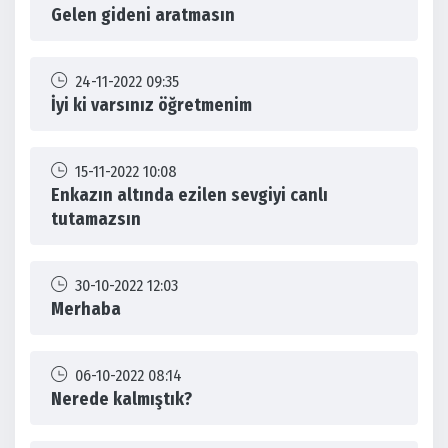
Gelen gideni aratmasın
24-11-2022 09:35
İyi ki varsınız öğretmenim
15-11-2022 10:08
Enkazın altında ezilen sevgiyi canlı
tutamazsın
30-10-2022 12:03
Merhaba
06-10-2022 08:14
Nerede kalmıştık?