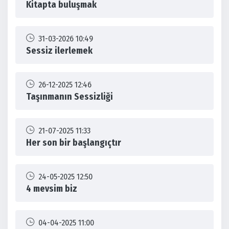
Kitapta buluşmak
31-03-2026 10:49
Sessiz ilerlemek
26-12-2025 12:46
Taşınmanın Sessizliği
21-07-2025 11:33
Her son bir başlangıçtır
24-05-2025 12:50
4 mevsim biz
04-04-2025 11:00